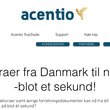
Acentio TrueTrade
Support
Køb klip
KUNDECENTER
PARTNERE
raer fra Danmark til 
-blot et sekund!
fakturaer samt øvrige forretningsdokumenter kan nå fra dit
 på blot ét sekund?