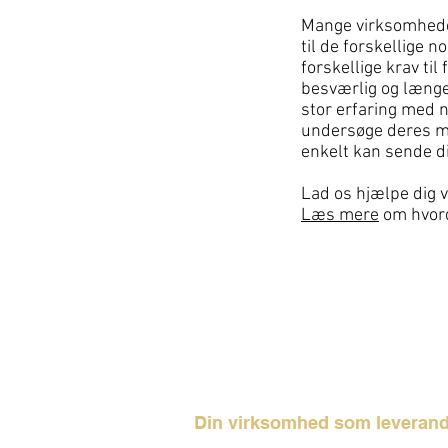
Mange virksomheder
til de forskellige 
forskellige krav ti
besværlig og længe
stor erfaring med 
undersøge deres mo
enkelt kan sende d
Lad os hjælpe dig v
Læs mere
om hvord
Din virksomhed som leveran