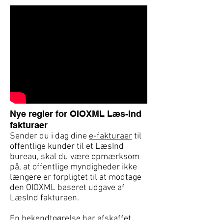
Nye regler for OIOXML Læs-Ind
fakturaer
Sender du i dag dine
e-fakturaer
til
offentlige kunder til et LæsInd
bureau, skal du være opmærksom
på, at offentlige myndigheder ikke
længere er forpligtet til at modtage
den OIOXML baseret udgave af
LæsInd fakturaen.
En bekendtgørelse har afskaffet