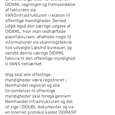
OIOXML regningen og fremsendelse
af fakturaen via
VANSinfrastrukturen i relation til
offentlige myndigheder. Derved
udgik også den særlige udgave af
OIOXML, hvor man vedhæftede
papirfakturaen, afløftede nogle få
informationer via skanningsteknik
hos udvalgte LæsInd bureauer, og
sendte denne særlige OIOXML
faktura til den offentlige myndighed
vi VANS netværket.
Idag skal alle offentlige
myndigheder være registreret i
Nemhandel registret og alle
forsendelser til offentlige
myndigheder skal foregå gennem
Nemhandel infrastrukturen og det
vil sige i OIOUBL dokumenter og via
en Internet protokol kaldet OIORASP.