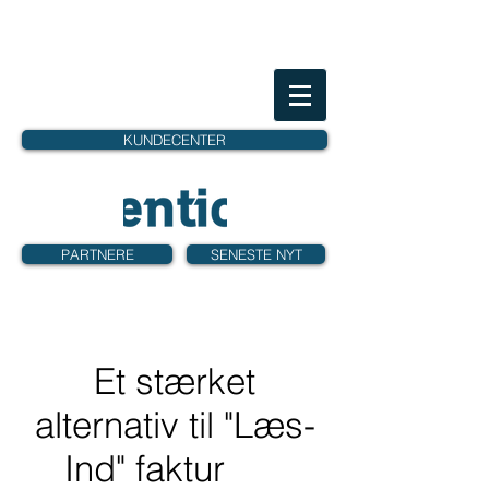
KUNDECENTER
PARTNERE
SENESTE NYT
Et stærket
alternativ til "Læs-
Ind" faktur
aer