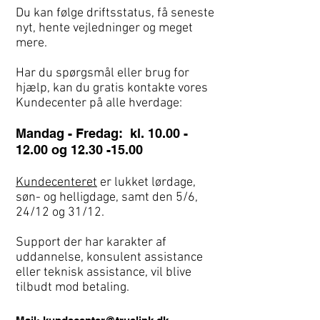
Du kan følge driftsstatus, få seneste
nyt, hente vejledninger og meget
mere.
Har du spørgsmål eller brug for
hjælp, kan du gratis kontakte vores
Kundecenter på alle hverdage:
Mandag - Fredag: kl.
10.00 -
12.00
og
12.30 -15.00
Kundecenteret
er lukket lørdage,
søn- og helligdage, samt den 5/6,
24/12 og 31/12.
Support der har karakter af
uddannelse, konsulent assistance
eller teknisk assistance, vil blive
tilbudt mod betaling.