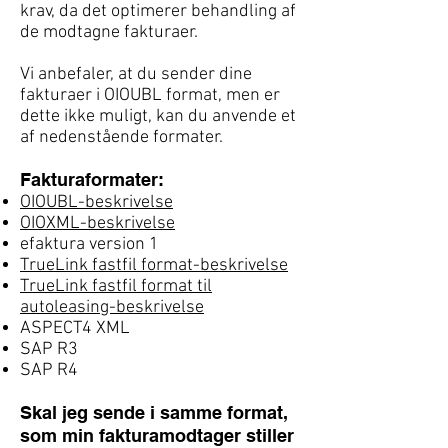
krav, da det optimerer behandling af
de modtagne fakturaer.
Vi anbefaler, at du sender dine
fakturaer i OIOUBL format, men er
dette ikke muligt, kan du anvende et
af nedenstående formater.
Fakturaformater:
OIOUBL-beskrivelse
OIOXML-beskrivelse
efaktura version 1
TrueLink fastfil format-beskrivelse
TrueLink fastfil format til
autoleasing-beskrivelse
ASPECT4 XML
SAP R3
SAP R4
Skal jeg sende i samme format,
som min fakturamodtager stiller