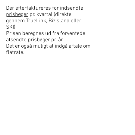
Der efterfaktureres for indsendte
prisbøger
pr. kvartal (direkte
gennem TrueLink, BizIsland eller
SKI).
Prisen beregnes ud fra forventede
afsendte prisbøger pr. år.
Det er også muligt at indgå aftale om
flatrate.