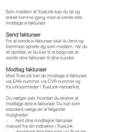
Som medlem af TrueLink kan du let og
enkelt komme igang med at sende eller
modtage e-fakturaer.
Send fakturaer
For at sende e-fakturaer skal du først og
fremmest oprette dg som medlem, når du
er oprettet, er du klar til at begynde at
sende dine fakturaer til dine kunder.
Modtag fakturaer
Med TrueLink kan du modtage e-fakturaer
via EAN-nummer, via CVR-nummer og
fra virksomheder i TrueLink-netværket.
Du vælger selv, hvordan du ønsker at
modtage dine e-fakturaer. Du kan som
standard vælge én af følgende
muligheder:
- hent dine modtagne fakturaer
manuelt fra din indbakke i TrueLink
- download dine fakturaer via TrueLink