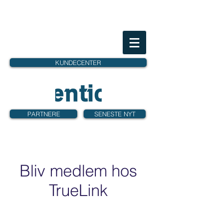
KUNDECENTER
PARTNERE
SENESTE NYT
Bliv medlem hos
TrueLink
Opret dig gratis her