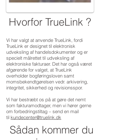
Hvorfor TrueLink ?
Vi har valgt at anvende TrueLink, fordi
TrueLink er designet til elektronisk
udveksling af handelsdokumenter og er
specielt målrettet til udveksling af
elektroniske fakturaer. Det har også været
afgørende for valget, at TrueLink
overholder bogføringsloven samt
momsbekendtgørelsen vedr. arkivering,
integritet, sikkerhed og revisionsspor.
Vi har bestræbt os på at gøre det nemt
som fakturamodtager, men vi hører gerne
om forbedringstiltag – send en mail
til
kundecenter@truelink.dk
Sådan kommer du