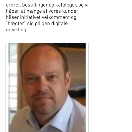
ordrer, bestillinger og kataloger, og vi
håber, at mange af vores kunder
hilser initiativet velkomment og
"hægter" sig på den digitale
udvikling.