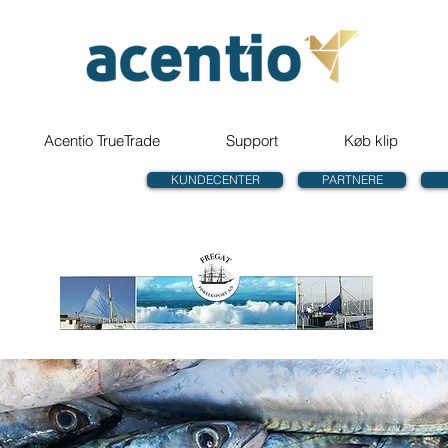
Acentio TrueTrade
Support
Køb klip
KUNDECENTER
PARTNERE