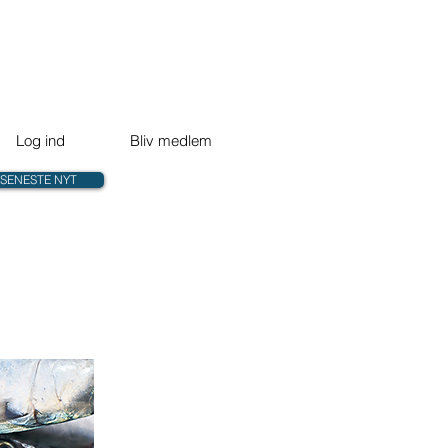
Log ind
Bliv medlem
SENESTE NYT