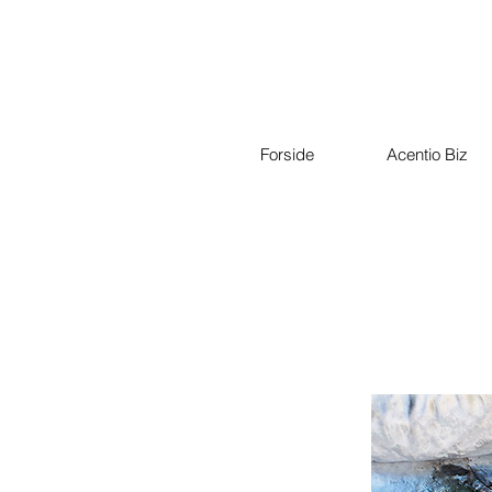
Forside
Acentio Biz