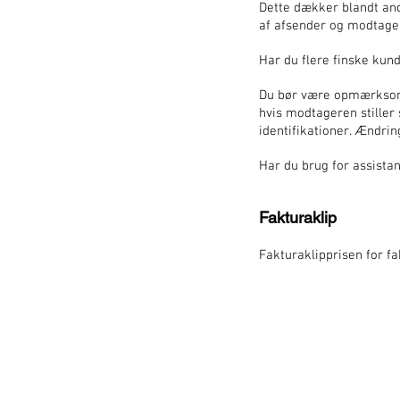
Dette dækker blandt and
af afsender og modtager
Har du flere finske kund
Du bør være opmærksom 
hvis modtageren stiller 
identifikationer. Ændrin
Har du brug for assistan
Fakturaklip
Fakturaklipprisen for f