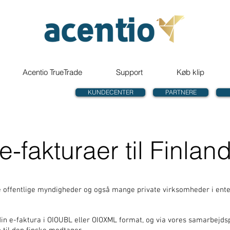
Acentio TrueTrade
Support
Køb klip
KUNDECENTER
PARTNERE
e-fakturaer til Finlan
 offentlige myndigheder og også mange private virksomheder i enten
n e-faktura i OIOUBL eller OIOXML format, og via vores samarbejds