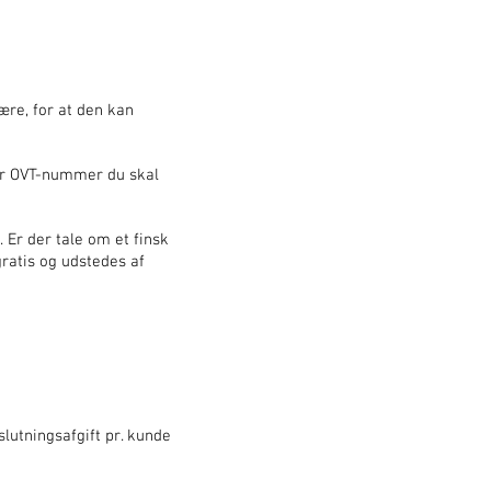
ære, for at den kan
ler OVT-nummer du skal
 Er der tale om et finsk
atis og udstedes af
lutningsafgift pr. kunde