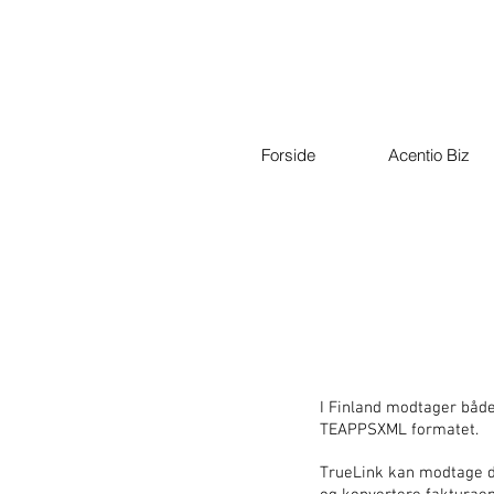
Forside
Acentio Biz
I Finland modtager både
TEAPPSXML formatet.
TrueLink kan modtage di