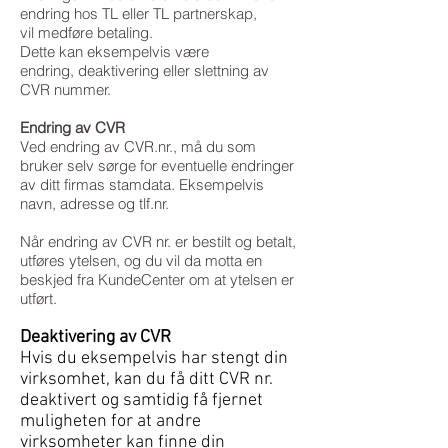
endring hos TL eller TL partnerskap,
vil medføre betaling.
Dette kan eksempelvis være
endring, deaktivering eller slettning av
CVR nummer.
Endring av CVR
Ved endring av CVR.nr., må du som
bruker selv sørge for eventuelle endringer
av ditt firmas stamdata. Eksempelvis
navn, adresse og tlf.nr.
Når endring av CVR nr. er bestilt og betalt,
utføres ytelsen, og du vil da motta en
beskjed fra KundeCenter om at ytelsen er
utført.
Deaktivering av CVR
Hvis du eksempelvis har stengt din
virksomhet, kan du få ditt CVR nr.
deaktivert og samtidig få fjernet
muligheten for at andre
virksomheter kan finne din